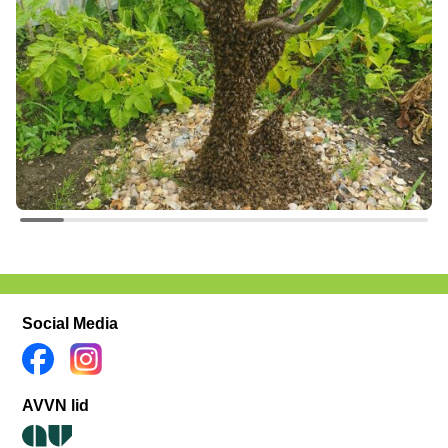
Social Media
AVVN lid