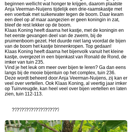
beginnen wellicht wat honger te krijgen, daarom plaatste
Anja Veerman-Nuijens tijdelijk een drie-raamskastje met
een voerbak met suikerwater tegen de boom. Daar kwam
een deel op af maar aangezien er geen koningin in zat,
bleef de rest lekker op de boom.
Klaas Koning heeft daarna het kastje, met de koningin en
het eerste gevangen deel van de zwerm, bij de
pruimenboom gezet. Het duurde niet lang voordat de bijen
van de boom het kastje binnenkropen. Top gedaan!
Klaas Koning heeft daarna het bijenvolk vanuit het kleine
kastje, overgezet in een bijenkast van Ronald de Rond, de
imker van tuin 235.
Vind je het leuk om meer over bijen te leren? Ga dan eens
langs bij de mooie bijentuin op het complex, tuin 236.
Deze wordt beheerd door Anja Veerman-Nuijens, zij kan er
veel over vertellen. Ook Klaas Koning, al veertig jaar imker
op Tuinvreugde, kan heel veel over bijen vertellen en laten
zien, tuin 112-113.